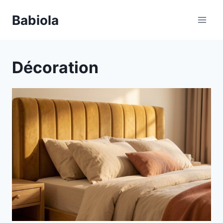
Aller
Babiola
au
contenu
Décoration