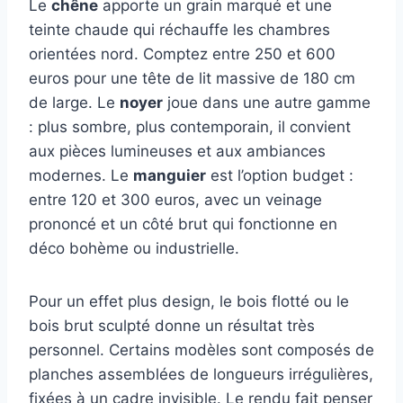
Le
chêne
apporte un grain marqué et une
teinte chaude qui réchauffe les chambres
orientées nord. Comptez entre 250 et 600
euros pour une tête de lit massive de 180 cm
de large. Le
noyer
joue dans une autre gamme
: plus sombre, plus contemporain, il convient
aux pièces lumineuses et aux ambiances
modernes. Le
manguier
est l’option budget :
entre 120 et 300 euros, avec un veinage
prononcé et un côté brut qui fonctionne en
déco bohème ou industrielle.
Pour un effet plus design, le bois flotté ou le
bois brut sculpté donne un résultat très
personnel. Certains modèles sont composés de
planches assemblées de longueurs irrégulières,
fixées à un cadre invisible. Le rendu fait penser