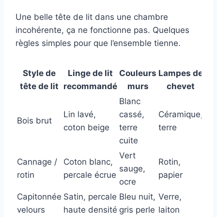
Une belle tête de lit dans une chambre
incohérente, ça ne fonctionne pas. Quelques
règles simples pour que l’ensemble tienne.
Style de
Linge de lit
Couleurs
Lampes de
tête de lit
recommandé
murs
chevet
Blanc
Lin lavé,
cassé,
Céramique,
Bois brut
coton beige
terre
terre
cuite
Vert
Cannage /
Coton blanc,
Rotin,
sauge,
rotin
percale écrue
papier
ocre
Capitonnée
Satin, percale
Bleu nuit,
Verre,
velours
haute densité
gris perle
laiton