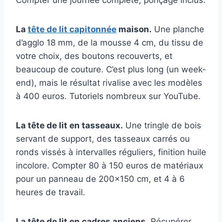
Compter une journée complète, ponçage inclus.
La
tête de lit capitonnée
maison.
Une planche
d’agglo 18 mm, de la mousse 4 cm, du tissu de
votre choix, des boutons recouverts, et
beaucoup de couture. C’est plus long (un week-
end), mais le résultat rivalise avec les modèles
à 400 euros. Tutoriels nombreux sur YouTube.
La tête de lit en tasseaux.
Une tringle de bois
servant de support, des tasseaux carrés ou
ronds vissés à intervalles réguliers, finition huile
incolore. Compter 80 à 150 euros de matériaux
pour un panneau de 200×150 cm, et 4 à 6
heures de travail.
La tête de lit en cadres anciens.
Récupérer