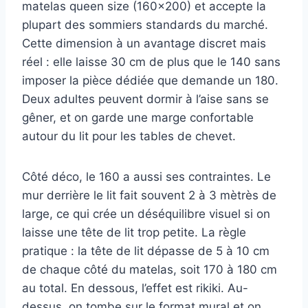
matelas queen size (160×200) et accepte la
plupart des sommiers standards du marché.
Cette dimension à un avantage discret mais
réel : elle laisse 30 cm de plus que le 140 sans
imposer la pièce dédiée que demande un 180.
Deux adultes peuvent dormir à l’aise sans se
gêner, et on garde une marge confortable
autour du lit pour les tables de chevet.
Côté déco, le 160 a aussi ses contraintes. Le
mur derrière le lit fait souvent 2 à 3 mètrès de
large, ce qui crée un déséquilibre visuel si on
laisse une tête de lit trop petite. La règle
pratique : la tête de lit dépasse de 5 à 10 cm
de chaque côté du matelas, soit 170 à 180 cm
au total. En dessous, l’effet est rikiki. Au-
dessus, on tombe sur le format mural et on