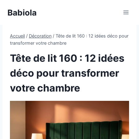
Aller
Babiola
au
contenu
Accueil
/
Décoration
/
Tête de lit 160 : 12 idées déco pour
transformer votre chambre
Tête de lit 160 : 12 idées
déco pour transformer
votre chambre