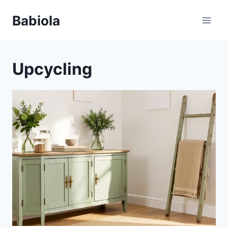
Aller
Babiola
au
contenu
Upcycling