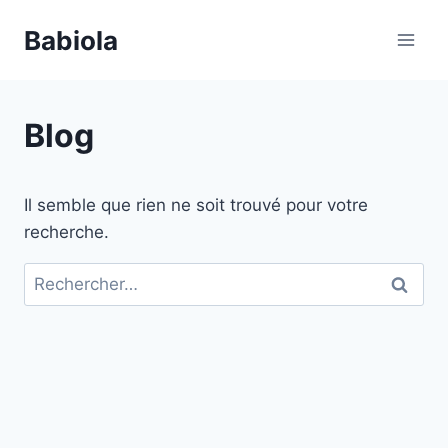
Aller
Babiola
au
contenu
Blog
Il semble que rien ne soit trouvé pour votre
recherche.
Rechercher :