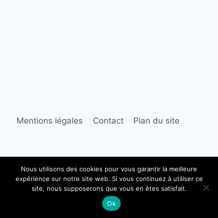
Mentions légales
Contact
Plan du site
Nous utilisons des cookies pour vous garantir la meilleure
expérience sur notre site web. Si vous continuez à utiliser ce
© 2026 Babiola
site, nous supposerons que vous en êtes satisfait.
Ok