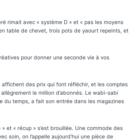
é rimait avec « système D » et « pas les moyens
n table de chevet, trois pots de yaourt repeints, et
 créatives pour donner une seconde vie à vos
ffichent des prix qui font réfléchir, et les comptes
 allègrement le million d’abonnés. Le wabi-sabi
tine du temps, a fait son entrée dans les magazines
e » et « récup » s’est brouillée. Une commode des
 soin, on l’appelle aujourd’hui une pièce de