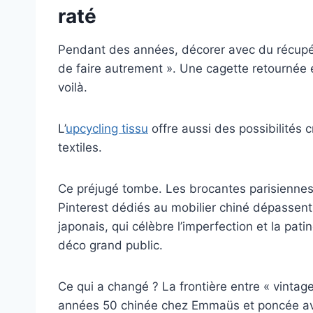
raté
Pendant des années, décorer avec du récupér
de faire autrement ». Une cagette retournée e
voilà.
L’
upcycling tissu
offre aussi des possibilités
textiles.
Ce préjugé tombe. Les brocantes parisiennes a
Pinterest dédiés au mobilier chiné dépassent
japonais, qui célèbre l’imperfection et la pa
déco grand public.
Ce qui a changé ? La frontière entre « vintag
années 50 chinée chez Emmaüs et poncée avec