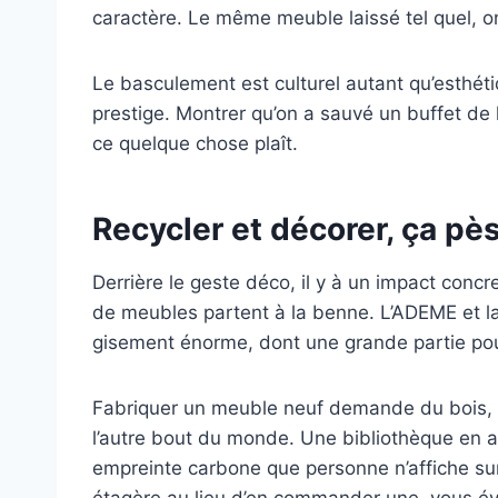
caractère. Le même meuble laissé tel quel, on 
Le basculement est culturel autant qu’esthét
prestige. Montrer qu’on a sauvé un buffet de 
ce quelque chose plaît.
Recycler et décorer, ça pè
Derrière le geste déco, il y à un impact conc
de meubles partent à la benne. L’ADEME et la
gisement énorme, dont une grande partie pour
Fabriquer un meuble neuf demande du bois, de
l’autre bout du monde. Une bibliothèque en a
empreinte carbone que personne n’affiche sur 
étagère au lieu d’en commander une, vous évi