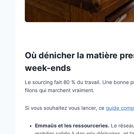
Où dénicher la matière pr
week-ends
Le sourcing fait 80 % du travail. Une bonne pi
filons qui marchent vraiment.
Si vous souhaitez vous lancer, ce
guide compl
Emmaüs et les ressourceries.
Le réseau 
mobilier solide à des prix dérisoires, et 