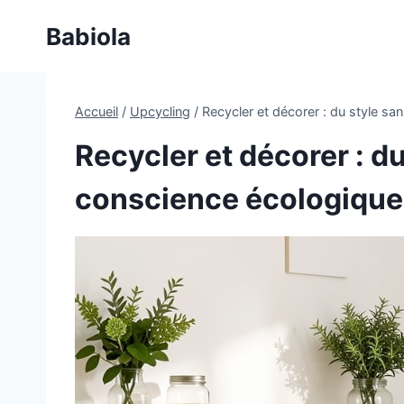
Aller
Babiola
au
contenu
Accueil
/
Upcycling
/
Recycler et décorer : du style sa
Recycler et décorer : du
conscience écologique