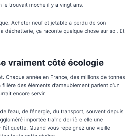
le trouvait moche il y a vingt ans.
ique. Acheter neuf et jetable a perdu de son
la déchetterie, ça raconte quelque chose sur soi. Et
se vraiment côté écologie
ret. Chaque année en France, des millions de tonnes
 filière des éléments d’ameublement parlent d’un
rait encore servir.
 l’eau, de l’énergie, du transport, souvent depuis
ggloméré importée traîne derrière elle une
l’étiquette. Quand vous repeignez une vieille
tez toute cette chaîne.