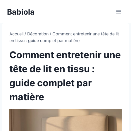
Aller
Babiola
au
contenu
Accueil
/
Décoration
/
Comment entretenir une tête de lit
en tissu : guide complet par matière
Comment entretenir une
tête de lit en tissu :
guide complet par
matière