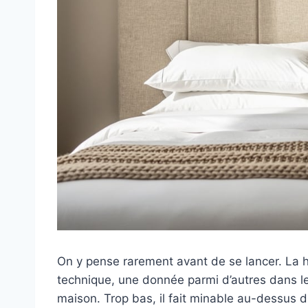
On y pense rarement avant de se lancer. La ha
technique, une donnée parmi d’autres dans le
maison. Trop bas, il fait minable au-dessus du