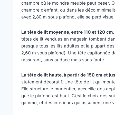
chambre où le moindre meuble peut peser. On
chambre d’enfant, ou dans les déco minimalis
avec 2,80 m sous plafond, elle se perd visuel
La tête de lit moyenne, entre 110 et 120 cm.
têtes de lit vendues en magasin tombent dans
presque tous les lits adultes et la plupart d
2,60 m sous plafond). Une tête capitonnée de
rassurant, sans audace mais sans faute.
La tête de lit haute, à partir de 150 cm et 
statement décoratif. Une tête de lit qui mont
Elle structure le mur entier, accueille des a
que le plafond est haut. C’est le choix des s
gamme, et des intérieurs qui assument une vr