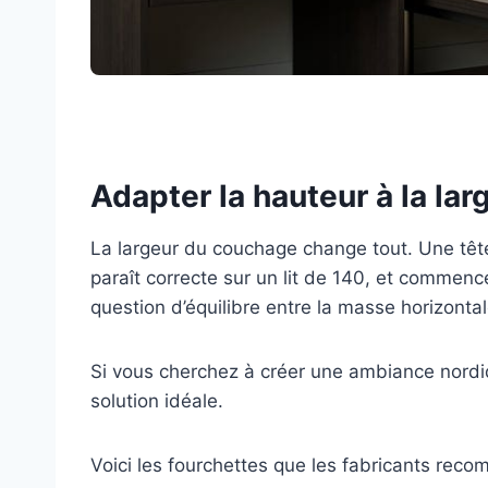
Adapter la hauteur à la larg
La largeur du couchage change tout. Une tête 
paraît correcte sur un lit de 140, et commen
question d’équilibre entre la masse horizontale
Si vous cherchez à créer une ambiance nord
solution idéale.
Voici les fourchettes que les fabricants rec