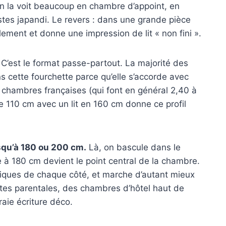
 la voit beaucoup en chambre d’appoint, en
tes japandi. Le revers : dans une grande pièce
lement et donne une impression de lit « non fini ».
C’est le format passe-partout. La majorité des
 cette fourchette parce qu’elle s’accorde avec
es chambres françaises (qui font en général 2,40 à
 110 cm avec un lit en 160 cm donne ce profil
jusqu’à 180 ou 200 cm.
Là, on bascule dans le
e à 180 cm devient le point central de la chambre.
ppliques de chaque côté, et marche d’autant mieux
uites parentales, des chambres d’hôtel haut de
aie écriture déco.