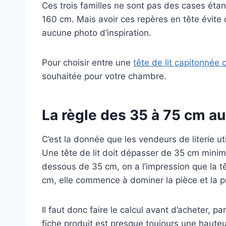
Ces trois familles ne sont pas des cases ét
160 cm. Mais avoir ces repères en tête évit
aucune photo d’inspiration.
Pour choisir entre une
tête de lit capitonnée 
souhaitée pour votre chambre.
La règle des 35 à 75 cm a
C’est la donnée que les vendeurs de literie ut
Une tête de lit doit dépasser de 35 cm mi
dessous de 35 cm, on a l’impression que la têt
cm, elle commence à dominer la pièce et la p
Il faut donc faire le calcul avant d’acheter, p
fiche produit est presque toujours une haute