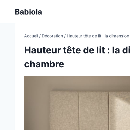
Aller
Babiola
au
contenu
Accueil
/
Décoration
/
Hauteur tête de lit : la dimensio
Hauteur tête de lit : la
chambre