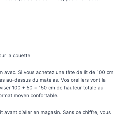
sur la couette
 cm avec. Si vous achetez une tête de lit de 100 cm
les au-dessus du matelas. Vos oreillers vont la
t viser 100 + 50 = 150 cm de hauteur totale au
format moyen confortable.
t avant d’aller en magasin. Sans ce chiffre, vous