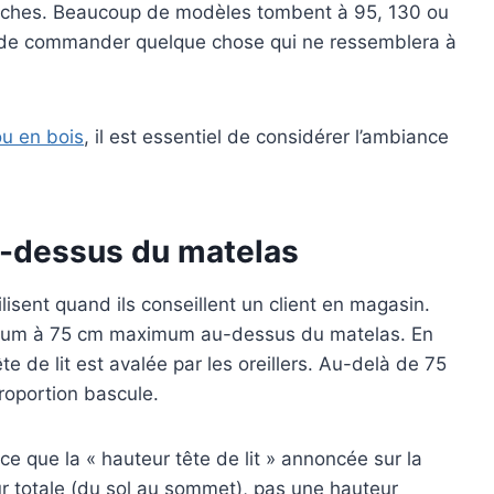
anches. Beaucoup de modèles tombent à 95, 130 ou
e de commander quelque chose qui ne ressemblera à
ou en bois
, il est essentiel de considérer l’ambiance
u-dessus du matelas
ilisent quand ils conseillent un client en magasin.
nimum à 75 cm maximum au-dessus du matelas. En
e de lit est avalée par les oreillers. Au-delà de 75
roportion bascule.
arce que la « hauteur tête de lit » annoncée sur la
ur totale (du sol au sommet), pas une hauteur