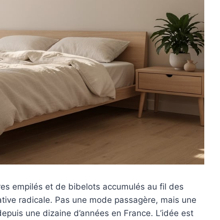
s empilés et de bibelots accumulés au fil des
ative radicale. Pas une mode passagère, mais une
 depuis une dizaine d’années en France. L’idée est