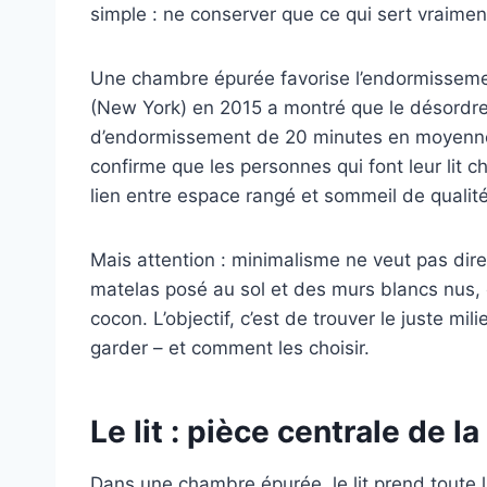
simple : ne conserver que ce qui sert vraiment
Une chambre épurée favorise l’endormissemen
(New York) en 2015 a montré que le désordre
d’endormissement de 20 minutes en moyenne.
confirme que les personnes qui font leur lit
lien entre espace rangé et sommeil de quali
Mais attention : minimalisme ne veut pas di
matelas posé au sol et des murs blancs nus, 
cocon. L’objectif, c’est de trouver le juste mil
garder – et comment les choisir.
Le lit : pièce centrale de 
Dans une chambre épurée, le lit prend toute la