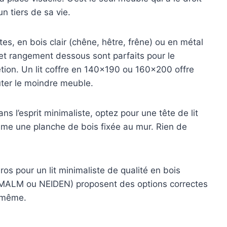
un tiers de sa vie.
ites, en bois clair (chêne, hêtre, frêne) ou en métal
et rangement dessous sont parfaits pour le
étion. Un lit coffre en 140×190 ou 160×200 offre
uter le moindre meuble.
ns l’esprit minimaliste, optez pour une tête de lit
même une planche de bois fixée au mur. Rien de
s pour un lit minimaliste de qualité en bois
MALM ou NEIDEN) proposent des options correctes
a même.