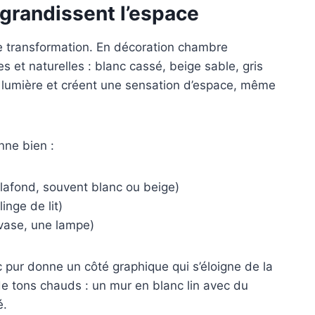
agrandissent l’espace
de transformation. En décoration chambre
s et naturelles : blanc cassé, beige sable, gris
 la lumière et créent une sensation d’espace, même
nne bien :
lafond, souvent blanc ou beige)
inge de lit)
 vase, une lampe)
c pur donne un côté graphique qui s’éloigne de la
de tons chauds : un mur en blanc lin avec du
é.