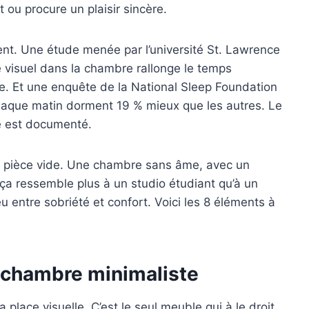
 ou procure un plaisir sincère.
t. Une étude menée par l’université St. Lawrence
 visuel dans la chambre rallonge le temps
 Et une enquête de la National Sleep Foundation
 chaque matin dorment 19 % mieux que les autres. Le
té est documenté.
re pièce vide. Une chambre sans âme, avec un
ça ressemble plus à un studio étudiant qu’à un
ieu entre sobriété et confort. Voici les 8 éléments à
la chambre minimaliste
 place visuelle. C’est le seul meuble qui à le droit