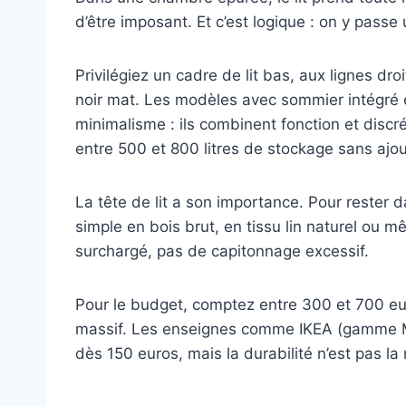
d’être imposant. Et c’est logique : on y passe 
Privilégiez un cadre de lit bas, aux lignes dro
noir mat. Les modèles avec sommier intégré 
minimalisme : ils combinent fonction et discr
entre 500 et 800 litres de stockage sans ajo
La tête de lit a son importance. Pour rester da
simple en bois brut, en tissu lin naturel ou 
surchargé, pas de capitonnage excessif.
Pour le budget, comptez entre 300 et 700 euro
massif. Les enseignes comme IKEA (gamme 
dès 150 euros, mais la durabilité n’est pas l