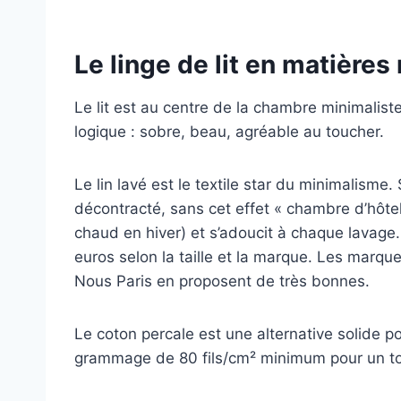
Le linge de lit en matières
Le lit est au centre de la chambre minimaliste
logique : sobre, beau, agréable au toucher.
Le lin lavé est le textile star du minimalism
décontracté, sans cet effet « chambre d’hôtel »
chaud en hiver) et s’adoucit à chaque lavage.
euros selon la taille et la marque. Les mar
Nous Paris en proposent de très bonnes.
Le coton percale est une alternative solide po
grammage de 80 fils/cm² minimum pour un to