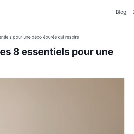
Blog
ntiels pour une déco épurée qui respire
es 8 essentiels pour une
e