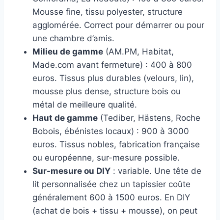
Mousse fine, tissu polyester, structure
agglomérée. Correct pour démarrer ou pour
une chambre d’amis.
Milieu de gamme
(AM.PM, Habitat,
Made.com avant fermeture) : 400 à 800
euros. Tissus plus durables (velours, lin),
mousse plus dense, structure bois ou
métal de meilleure qualité.
Haut de gamme
(Tediber, Hästens, Roche
Bobois, ébénistes locaux) : 900 à 3000
euros. Tissus nobles, fabrication française
ou européenne, sur-mesure possible.
Sur-mesure ou DIY
: variable. Une tête de
lit personnalisée chez un tapissier coûte
généralement 600 à 1500 euros. En DIY
(achat de bois + tissu + mousse), on peut