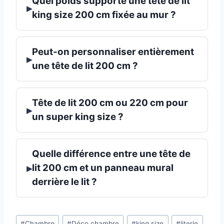
Quel poids supporte une tête de lit
▸
king size 200 cm fixée au mur ?
Peut-on personnaliser entièrement
▸
une tête de lit 200 cm ?
Tête de lit 200 cm ou 220 cm pour
▸
un super king size ?
Quelle différence entre une tête de
▸
lit 200 cm et un panneau mural
derrière le lit ?
Étiquettes
#
Chambre
#
Déco chambre
#
king size
#
literie