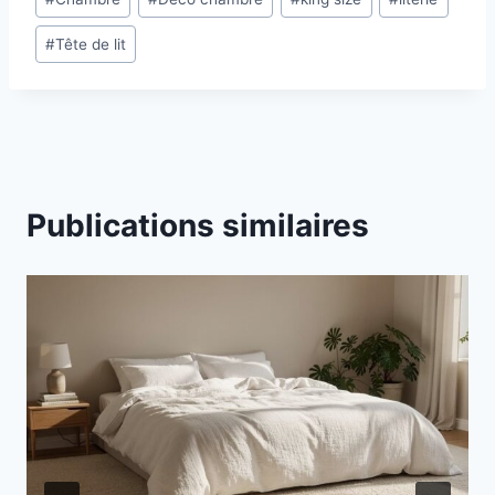
de
#
Tête de lit
la
publication :
Publications similaires