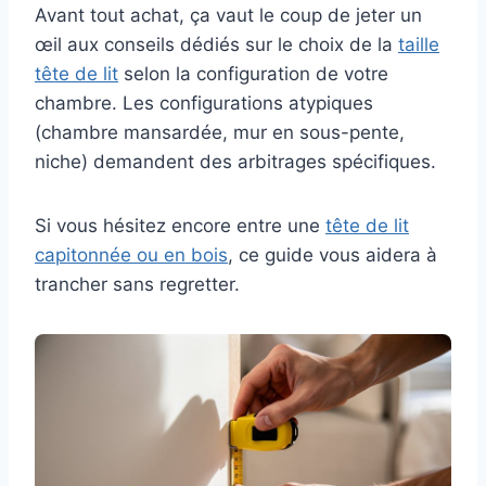
Avant tout achat, ça vaut le coup de jeter un
œil aux conseils dédiés sur le choix de la
taille
tête de lit
selon la configuration de votre
chambre. Les configurations atypiques
(chambre mansardée, mur en sous-pente,
niche) demandent des arbitrages spécifiques.
Si vous hésitez encore entre une
tête de lit
capitonnée ou en bois
, ce guide vous aidera à
trancher sans regretter.