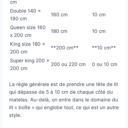
cm
Double 140 x
160 cm
10 cm
190 cm
Queen size 160
180 cm
10 cm
x 200 cm
King size 180 x
**200 cm**
**10 cm**
200 cm
Super king 200 x
200 ou 220 cm
0 ou 10 cm
200 cm
La règle générale est de prendre une tête de lit
qui dépasse de 5 à 10 cm de chaque côté du
matelas. Au-delà, on entre dans le domaine du
lit « boîte » qui englobe tout, ce qui est un autre
style.