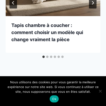
Tapis chambre à coucher :
comment choisir un modèle qui
change vraiment la pièce
Nous utilisons des cookies pour vous garantir la meilleure
expérience sur notre site web. Si vous continuez à utiliser ce
site, nous supposerons que vous en êtes satisfait.
Ok
Mentions légales
Contact
Plan du site