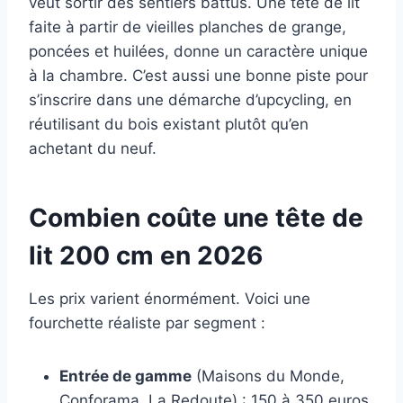
veut sortir des sentiers battus. Une tête de lit
faite à partir de vieilles planches de grange,
poncées et huilées, donne un caractère unique
à la chambre. C’est aussi une bonne piste pour
s’inscrire dans une démarche d’upcycling, en
réutilisant du bois existant plutôt qu’en
achetant du neuf.
Combien coûte une tête de
lit 200 cm en 2026
Les prix varient énormément. Voici une
fourchette réaliste par segment :
Entrée de gamme
(Maisons du Monde,
Conforama, La Redoute) : 150 à 350 euros.