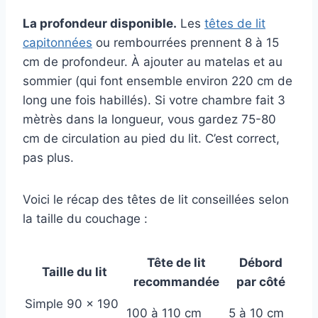
La profondeur disponible.
Les
têtes de lit
capitonnées
ou rembourrées prennent 8 à 15
cm de profondeur. À ajouter au matelas et au
sommier (qui font ensemble environ 220 cm de
long une fois habillés). Si votre chambre fait 3
mètrès dans la longueur, vous gardez 75-80
cm de circulation au pied du lit. C’est correct,
pas plus.
Voici le récap des têtes de lit conseillées selon
la taille du couchage :
Tête de lit
Débord
Taille du lit
recommandée
par côté
Simple 90 x 190
100 à 110 cm
5 à 10 cm