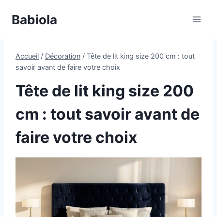
Aller
Babiola
au
contenu
Accueil
/
Décoration
/
Tête de lit king size 200 cm : tout
savoir avant de faire votre choix
Tête de lit king size 200
cm : tout savoir avant de
faire votre choix