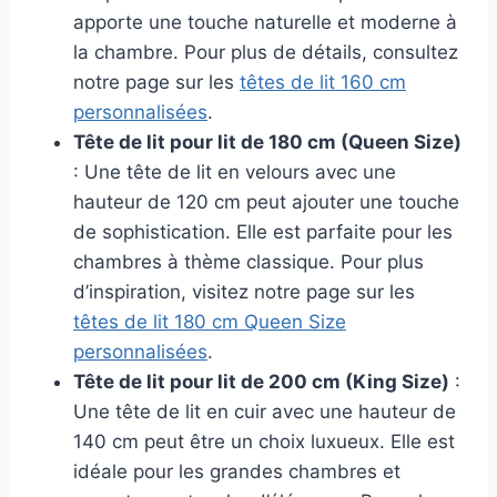
apporte une touche naturelle et moderne à
la chambre. Pour plus de détails, consultez
notre page sur les
têtes de lit 160 cm
personnalisées
.
Tête de lit pour lit de 180 cm (Queen Size)
: Une tête de lit en velours avec une
hauteur de 120 cm peut ajouter une touche
de sophistication. Elle est parfaite pour les
chambres à thème classique. Pour plus
d’inspiration, visitez notre page sur les
têtes de lit 180 cm Queen Size
personnalisées
.
Tête de lit pour lit de 200 cm (King Size)
:
Une tête de lit en cuir avec une hauteur de
140 cm peut être un choix luxueux. Elle est
idéale pour les grandes chambres et