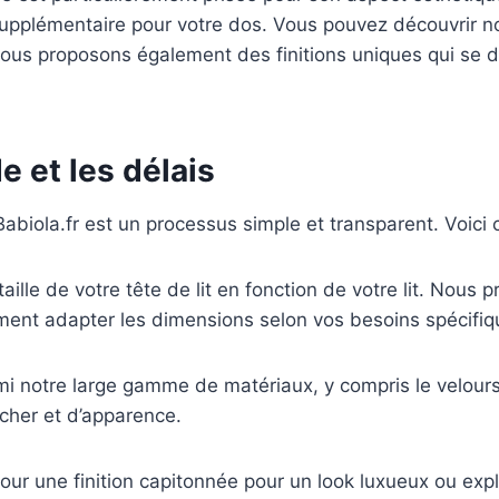
 supplémentaire pour votre dos. Vous pouvez découvrir
nous proposons également des finitions uniques qui se d
 et les délais
biola.fr est un processus simple et transparent. Voici
taille de votre tête de lit en fonction de votre lit. Nou
ent adapter les dimensions selon vos besoins spécifiq
i notre large gamme de matériaux, y compris le velours, 
cher et d’apparence.
our une finition capitonnée pour un look luxueux ou expl