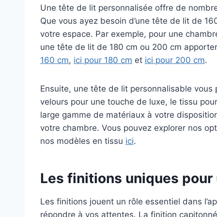
Une tête de lit personnalisée offre de nombr
Que vous ayez besoin d’une tête de lit de 1
votre espace. Par exemple, pour une chambre 
une tête de lit de 180 cm ou 200 cm apporte
160 cm
,
ici pour 180 cm
et
ici pour 200 cm
.
Ensuite, une tête de lit personnalisable vous 
velours pour une touche de luxe, le tissu po
large gamme de matériaux à votre disposition
votre chambre. Vous pouvez explorer nos opt
nos modèles en tissu
ici
.
Les finitions uniques pour 
Les finitions jouent un rôle essentiel dans l’a
répondre à vos attentes. La finition capitonn