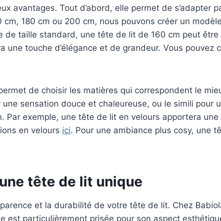
eux avantages. Tout d’abord, elle permet de s’adapter p
60 cm, 180 cm ou 200 cm, nous pouvons créer un modèle 
de taille standard, une tête de lit de 160 cm peut êtr
ra une touche d’élégance et de grandeur. Vous pouvez 
permet de choisir les matières qui correspondent le mieu
ur une sensation douce et chaleureuse, ou le simili pou
. Par exemple, une tête de lit en velours apportera une 
ions en velours
ici
. Pour une ambiance plus cosy, une têt
une tête de lit unique
pparence et la durabilité de votre tête de lit. Chez Babio
ée est particulièrement prisée pour son aspect esthétiqu