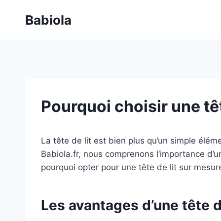
Aller
Babiola
au
contenu
Pourquoi choisir une tê
La tête de lit est bien plus qu’un simple élém
Babiola.fr, nous comprenons l’importance d’un
pourquoi opter pour une tête de lit sur mesu
Les avantages d’une tête d