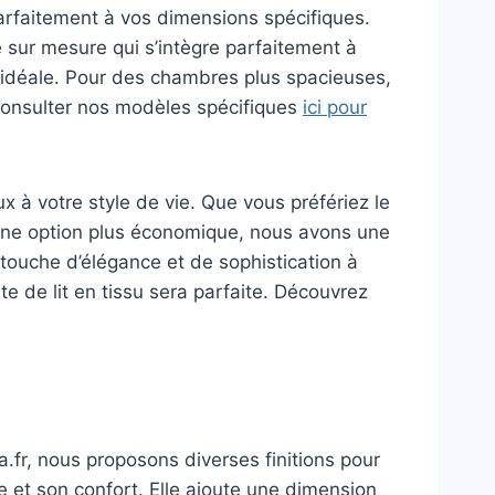
arfaitement à vos dimensions spécifiques.
sur mesure qui s’intègre parfaitement à
e idéale. Pour des chambres plus spacieuses,
consulter nos modèles spécifiques
ici pour
x à votre style de vie. Que vous préfériez le
r une option plus économique, nous avons une
touche d’élégance et de sophistication à
e de lit en tissu sera parfaite. Découvrez
la.fr, nous proposons diverses finitions pour
e et son confort. Elle ajoute une dimension