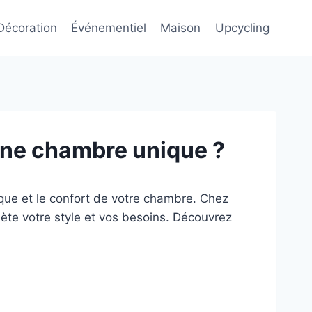
Décoration
Événementiel
Maison
Upcycling
 une chambre unique ?
tique et le confort de votre chambre. Chez
lète votre style et vos besoins. Découvrez