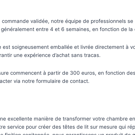
e commande validée, notre équipe de professionnels se me
t généralement entre 4 et 6 semaines, en fonction de l
sée est soigneusement emballée et livrée directement à 
rantir une expérience d’achat sans tracas.
mesure commencent à partir de 300 euros, en fonction des
acter via notre formulaire de contact.
 une excellente manière de transformer votre chambre e
tre service pour créer des têtes de lit sur mesure qui r