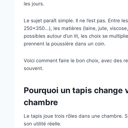
les jours.
Le sujet paraît simple. Il ne l’est pas. Entr
250×350…), les matières (laine, jute, viscose
possibles autour d’un lit, les choix se multipli
prennent la poussière dans un coin.
Voici comment faire le bon choix, avec des rep
souvent.
Pourquoi un tapis change 
chambre
Le tapis joue trois rôles dans une chambre. So
son utilité réelle.