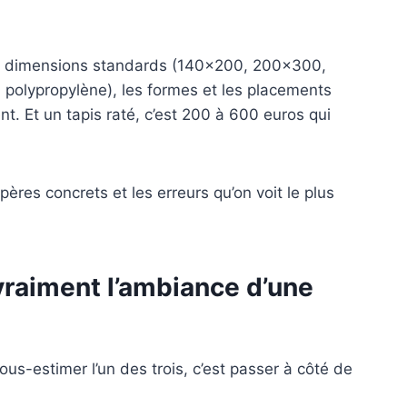
e les dimensions standards (140×200, 200×300,
, polypropylène), les formes et les placements
ent. Et un tapis raté, c’est 200 à 600 euros qui
ères concrets et les erreurs qu’on voit le plus
vraiment l’ambiance d’une
us-estimer l’un des trois, c’est passer à côté de