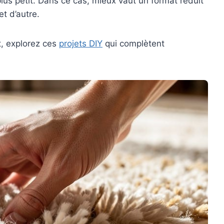
 plus petit. Dans ce cas, mieux vaut un format réduit
et d’autre.
t, explorez ces
projets DIY
qui complètent