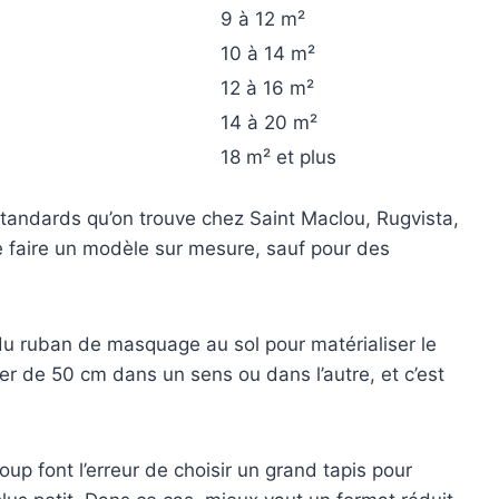
9 à 12 m²
10 à 14 m²
12 à 16 m²
14 à 20 m²
18 m² et plus
andards qu’on trouve chez Saint Maclou, Rugvista,
re faire un modèle sur mesure, sauf pour des
z du ruban de masquage au sol pour matérialiser le
per de 50 cm dans un sens ou dans l’autre, et c’est
 font l’erreur de choisir un grand tapis pour