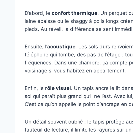
D’abord, le
confort thermique
. Un parquet o
laine épaisse ou le shaggy à poils longs crée
pieds. Au réveil, la différence se sent imméd
Ensuite, l’
acoustique
. Les sols durs renvoie
téléphone qui tombe, des pas de l’étage : tou
fréquences. Dans une chambre, ça compte pou
voisinage si vous habitez en appartement.
Enfin, le
rôle visuel
. Un tapis ancre le lit dan
sol qui paraît plus grand qu’il ne l’est. Avec l
C’est ce qu’on appelle le point d’ancrage en dé
Un détail souvent oublié : le tapis protège aus
fauteuil de lecture, il limite les rayures sur u