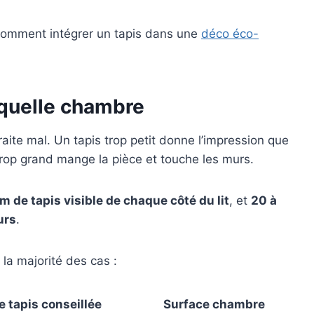
comment intégrer un tapis dans une
déco éco-
r quelle chambre
raite mal. Un tapis trop petit donne l’impression que
 trop grand mange la pièce et touche les murs.
m de tapis visible de chaque côté du lit
, et
20 à
urs
.
la majorité des cas :
de tapis conseillée
Surface chambre