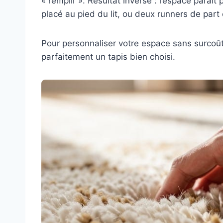
« remplir ». Résultat inverse : l’espace paraît
placé au pied du lit, ou deux runners de part 
Pour personnaliser votre espace sans surcoû
parfaitement un tapis bien choisi.