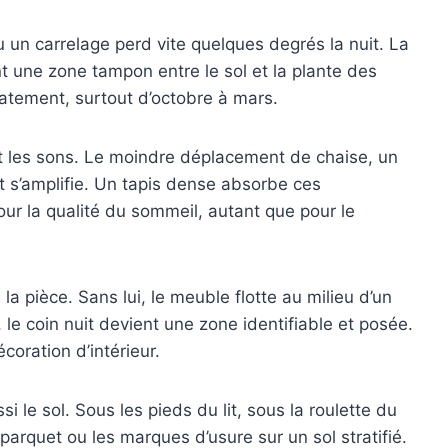
u un carrelage perd vite quelques degrés la nuit. La
nt une zone tampon entre le sol et la plante des
iatement, surtout d’octobre à mars.
nt les sons. Le moindre déplacement de chaise, un
t s’amplifie. Un tapis dense absorbe ces
r la qualité du sommeil, autant que pour le
s la pièce. Sans lui, le meuble flotte au milieu d’un
ui, le coin nuit devient une zone identifiable et posée.
coration d’intérieur.
si le sol. Sous les pieds du lit, sous la roulette du
n parquet ou les marques d’usure sur un sol stratifié.