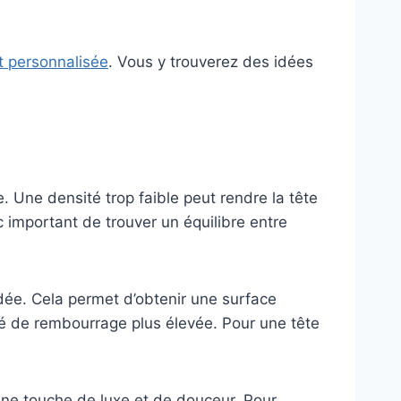
it personnalisée
. Vous y trouverez des idées
. Une densité trop faible peut rendre la tête
nc important de trouver un équilibre entre
ée. Cela permet d’obtenir une surface
ité de rembourrage plus élevée. Pour une tête
une touche de luxe et de douceur. Pour