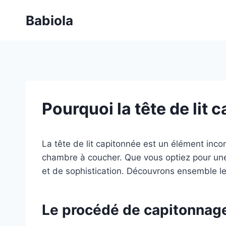
Aller
Babiola
au
contenu
Pourquoi la tête de lit 
La tête de lit capitonnée est un élément inco
chambre à coucher. Que vous optiez pour une
et de sophistication. Découvrons ensemble le
Le procédé de capitonnage