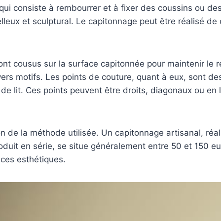
ui consiste à rembourrer et à fixer des coussins ou des
leux et sculptural. Le capitonnage peut être réalisé de
ont cousus sur la surface capitonnée pour maintenir le 
ers motifs. Les points de couture, quant à eux, sont des
 de lit. Ces points peuvent être droits, diagonaux ou en 
n de la méthode utilisée. Un capitonnage artisanal, réal
roduit en série, se situe généralement entre 50 et 150 e
ces esthétiques.