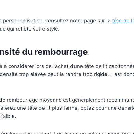
e personnalisation, consultez notre page sur la
tête de l
ue qui reflète votre style.
ensité du rembourrage
à considérer lors de l’achat d’une tête de lit capitonnée
 densité trop élevée peut la rendre trop rigide. Il est do
té de rembourrage moyenne est généralement recommand
préférez une tête de lit plus ferme, optez pour une dens
faible.
t également important. Les tissus en velours apportent 