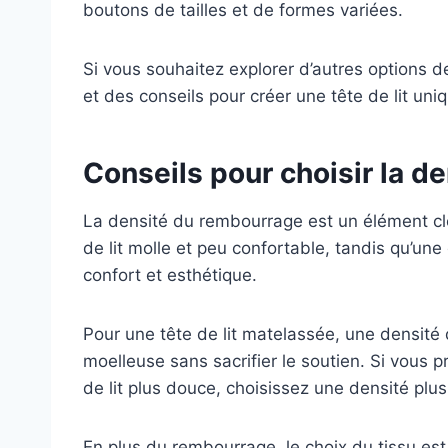
boutons de tailles et de formes variées.
Si vous souhaitez explorer d’autres options d
et des conseils pour créer une tête de lit uniq
Conseils pour choisir la d
La densité du rembourrage est un élément clé 
de lit molle et peu confortable, tandis qu’une
confort et esthétique.
Pour une tête de lit matelassée, une densi
moelleuse sans sacrifier le soutien. Si vous 
de lit plus douce, choisissez une densité plus 
En plus du rembourrage, le choix du tissu es