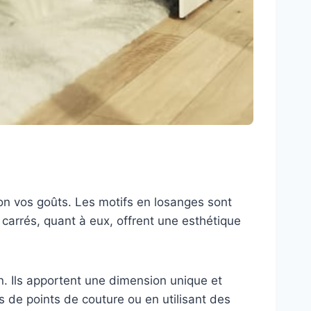
lon vos goûts. Les motifs en losanges sont
 carrés, quant à eux, offrent une esthétique
n. Ils apportent une dimension unique et
es de points de couture ou en utilisant des