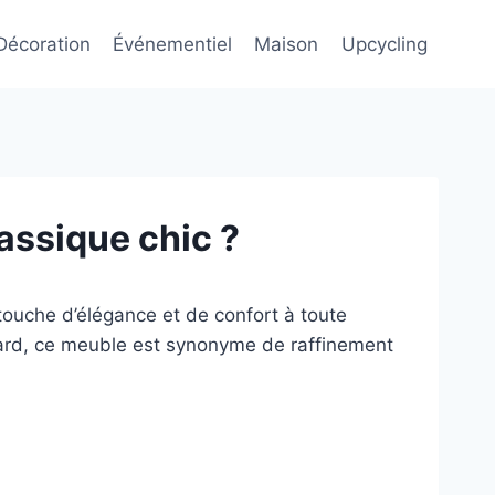
Décoration
Événementiel
Maison
Upcycling
lassique chic ?
 touche d’élégance et de confort à toute
dard, ce meuble est synonyme de raffinement