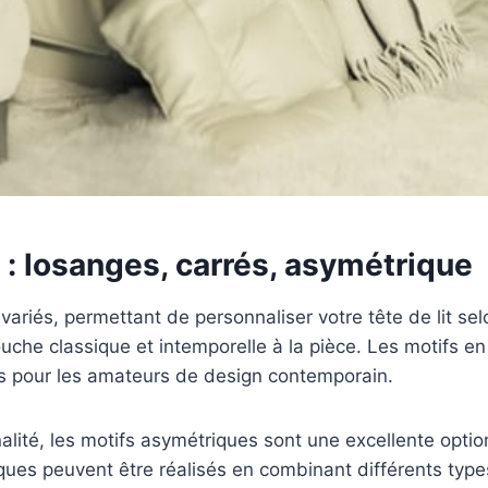
: losanges, carrés, asymétrique
ariés, permettant de personnaliser votre tête de lit se
ouche classique et intemporelle à la pièce. Les motifs en
ts pour les amateurs de design contemporain.
alité, les motifs asymétriques sont une excellente optio
riques peuvent être réalisés en combinant différents typ