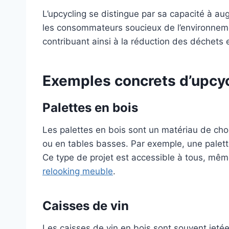
L’upcycling se distingue par sa capacité à au
les consommateurs soucieux de l’environneme
contribuant ainsi à la réduction des déchets 
Exemples concrets d’upcy
Palettes en bois
Les palettes en bois sont un matériau de cho
ou en tables basses. Par exemple, une palett
Ce type de projet est accessible à tous, mê
relooking meuble
.
Caisses de vin
Les caisses de vin en bois sont souvent jeté