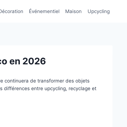
Décoration
Événementiel
Maison
Upcycling
éco en 2026
ve continuera de transformer des objets
 différences entre upcycling, recyclage et