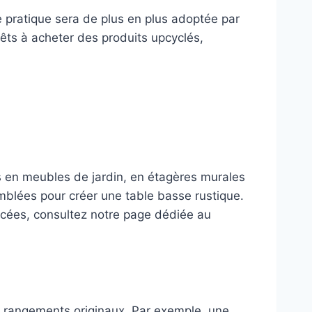
e pratique sera de plus en plus adoptée par
ts à acheter des produits upcyclés,
es en meubles de jardin, en étagères murales
mblées pour créer une table basse rustique.
ncées, consultez notre page dédiée au
n rangements originaux. Par exemple, une