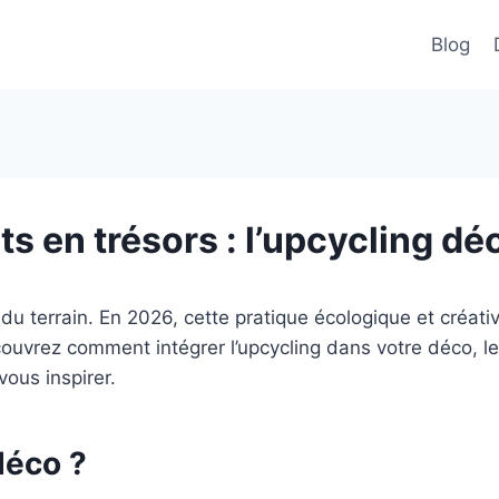
Blog
s en trésors : l’upcycling d
du terrain. En 2026, cette pratique écologique et créati
ouvrez comment intégrer l’upcycling dans votre déco, les
ous inspirer.
déco ?