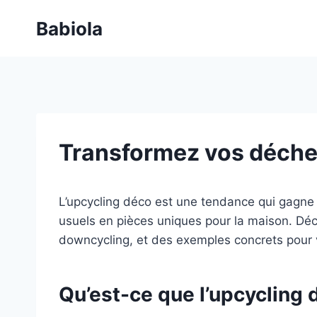
Aller
Babiola
au
contenu
Transformez vos déchet
L’upcycling déco est une tendance qui gagne 
usuels en pièces uniques pour la maison. Déc
downcycling, et des exemples concrets pour v
Qu’est-ce que l’upcycling 