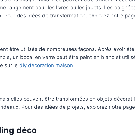
omme rangement pour les livres ou les jouets. Les poigné
on. Pour des idées de transformation, explorez notre pag
nt être utilisés de nombreuses façons. Après avoir été 
le, un bocal en verre peut être peint en blanc et utili
e sur le
diy decoration maison
.
mais elles peuvent être transformées en objets décorati
rideaux. Pour des idées de projets, explorez notre page
ling déco