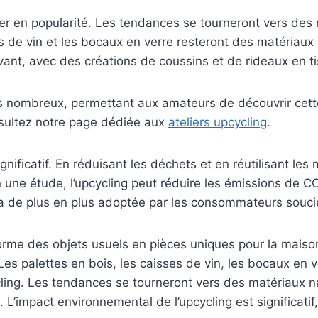
er en popularité. Les tendances se tourneront vers des 
s de vin et les bocaux en verre resteront des matériaux 
ant, avec des créations de coussins et de rideaux en ti
us nombreux, permettant aux amateurs de découvrir cette
onsultez notre page dédiée aux
ateliers upcycling
.
nificatif. En réduisant les déchets et en réutilisant les 
n une étude, l’upcycling peut réduire les émissions de 
ra de plus en plus adoptée par les consommateurs souci
orme des objets usuels en pièces uniques pour la maison
Les palettes en bois, les caisses de vin, les bocaux en v
cling. Les tendances se tourneront vers des matériaux n
 L’impact environnemental de l’upcycling est significatif