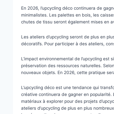
En 2026, l’upcycling déco continuera de gagn
minimalistes. Les palettes en bois, les caisse
chutes de tissu seront également mises en av
Les ateliers d’upcycling seront de plus en pl
décoratifs. Pour participer à des ateliers, c
L’impact environnemental de l’upcycling est sig
préservation des ressources naturelles. Selo
nouveaux objets. En 2026, cette pratique se
L’upcycling déco est une tendance qui transf
créative continuera de gagner en popularité. 
matériaux à explorer pour des projets d’upcy
ateliers d’upcycling de plus en plus nombreux.