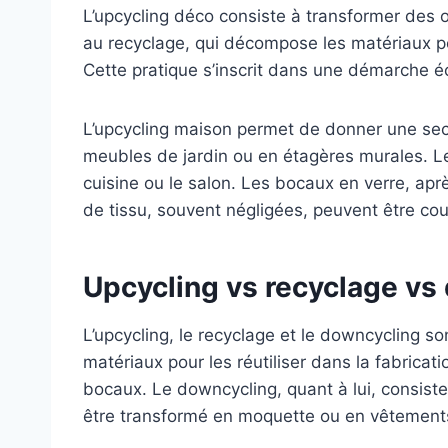
L’upcycling déco consiste à transformer des 
au recyclage, qui décompose les matériaux pour
Cette pratique s’inscrit dans une démarche é
L’upcycling maison permet de donner une sec
meubles de jardin ou en étagères murales. Le
cuisine ou le salon. Les bocaux en verre, ap
de tissu, souvent négligées, peuvent être co
Upcycling vs recyclage vs
L’upcycling, le recyclage et le downcycling s
matériaux pour les réutiliser dans la fabrica
bocaux. Le downcycling, quant à lui, consiste
être transformé en moquette ou en vêtements s