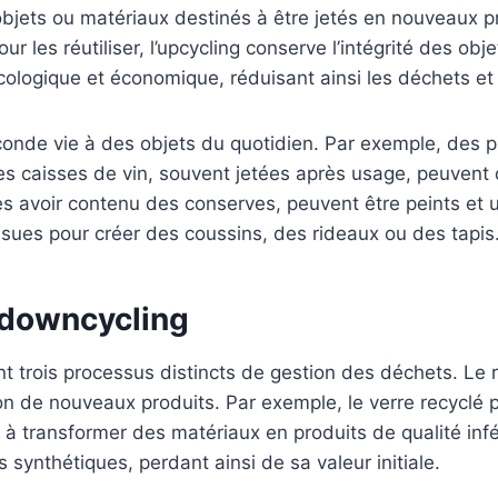
objets ou matériaux destinés à être jetés en nouveaux p
 les réutiliser, l’upcycling conserve l’intégrité des obj
cologique et économique, réduisant ainsi les déchets et 
onde vie à des objets du quotidien. Par exemple, des p
s caisses de vin, souvent jetées après usage, peuvent 
rès avoir contenu des conserves, peuvent être peints et
usues pour créer des coussins, des rideaux ou des tapis
 downcycling
ont trois processus distincts de gestion des déchets. Le
tion de nouveaux produits. Par exemple, le verre recycl
 à transformer des matériaux en produits de qualité infé
ynthétiques, perdant ainsi de sa valeur initiale.