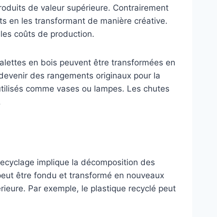
roduits de valeur supérieure. Contrairement
ets en les transformant de manière créative.
les coûts de production.
alettes en bois peuvent être transformées en
devenir des rangements originaux pour la
 utilisés comme vases ou lampes. Les chutes
.
 recyclage implique la décomposition des
é peut être fondu et transformé en nouveaux
rieure. Par exemple, le plastique recyclé peut