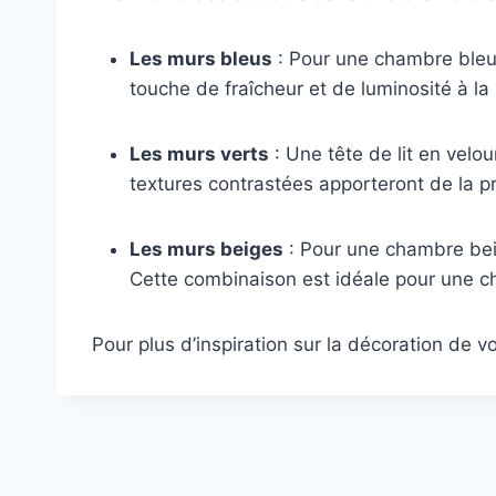
Les murs bleus
: Pour une chambre bleue,
touche de fraîcheur et de luminosité à la 
Les murs verts
: Une tête de lit en velou
textures contrastées apporteront de la p
Les murs beiges
: Pour une chambre beig
Cette combinaison est idéale pour une c
Pour plus d’inspiration sur la décoration de 