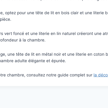
 optez pour une tête de lit en bois clair et une literi
pièce.
rs vert foncé et une literie en lin naturel créeront une 
rofondeur à la chambre.
e, une tête de lit en métal noir et une literie en coton
hambre adulte élégante et épurée.
votre chambre, consultez notre guide complet sur
la déc