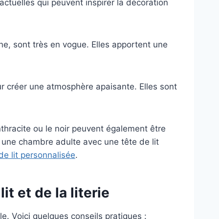
tuelles qui peuvent inspirer la décoration
ine, sont très en vogue. Elles apportent une
ur créer une atmosphère apaisante. Elles sont
thracite ou le noir peuvent également être
 une chambre adulte avec une tête de lit
de lit personnalisée
.
t et de la literie
. Voici quelques conseils pratiques :