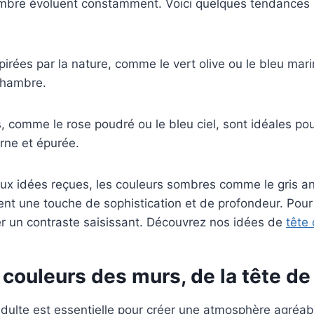
bre évoluent constamment. Voici quelques tendances ac
pirées par la nature, comme le vert olive ou le bleu mar
 chambre.
, comme le rose poudré ou le bleu ciel, sont idéales po
rne et épurée.
ux idées reçues, les couleurs sombres comme le gris an
ent une touche de sophistication et de profondeur. Pour
er un contraste saisissant. Découvrez nos idées de
tête 
ouleurs des murs, de la tête de li
lte est essentielle pour créer une atmosphère agréable