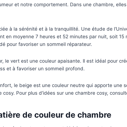
humeur et notre comportement. Dans une chambre, elles j
iée à la sérénité et à la tranquillité. Une étude de l’Un
en moyenne 7 heures et 52 minutes par nuit, soit 15 
dé pour favoriser un sommeil réparateur.
ur, le vert est une couleur apaisante. Il est idéal pour
ess et à favoriser un sommeil profond.
ort, le beige est une couleur neutre qui apporte une sen
 cosy. Pour plus d’idées sur une chambre cosy, consulte
tière de couleur de chambre