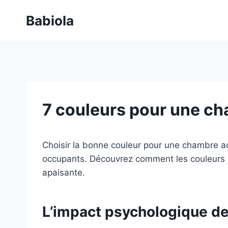
Aller
Babiola
au
contenu
7 couleurs pour une ch
Choisir la bonne couleur pour une chambre ad
occupants. Découvrez comment les couleurs p
apaisante.
L’impact psychologique de