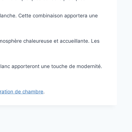
e blanche. Cette combinaison apportera une
atmosphère chaleureuse et accueillante. Les
 blanc apporteront une touche de modernité.
oration de chambre
.