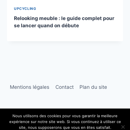
UPCYCLING
Relooking meuble : le guide complet pour
se lancer quand on débute
Mentions légales
Contact
Plan du site
Nous utilisons des cookies pour vous garantir la meilleure
expérience sur notre site web. Si vous continuez à utiliser ce
© 2026 Babiola
site, nous supposerons que vous en êtes satisfait.