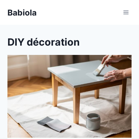
Aller
Babiola
au
contenu
DIY décoration