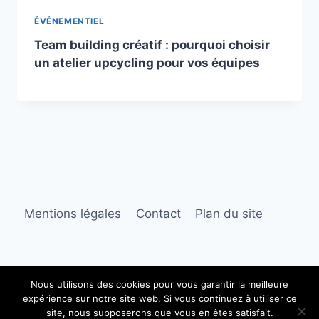
ÉVÉNEMENTIEL
Team building créatif : pourquoi choisir
un atelier upcycling pour vos équipes
Mentions légales
Contact
Plan du site
Nous utilisons des cookies pour vous garantir la meilleure
expérience sur notre site web. Si vous continuez à utiliser ce
© 2026 Babiola
site, nous supposerons que vous en êtes satisfait.