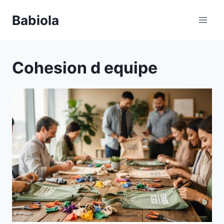
Aller
Babiola
au
contenu
Cohesion d equipe