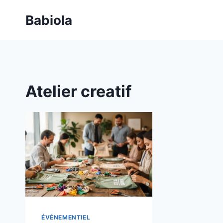
Aller
Babiola
au
contenu
Atelier creatif
ÉVÉNEMENTIEL