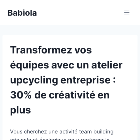
Aller
Babiola
au
contenu
Transformez vos
équipes avec un atelier
upcycling entreprise :
30% de créativité en
plus
Vous cherchez une activité team building