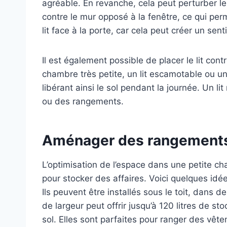
agréable. En revanche, cela peut perturber le
contre le mur opposé à la fenêtre, ce qui per
lit face à la porte, car cela peut créer un senti
Il est également possible de placer le lit con
chambre très petite, un lit escamotable ou un
libérant ainsi le sol pendant la journée. Un 
ou des rangements.
Aménager des rangements
L’optimisation de l’espace dans une petite ch
pour stocker des affaires. Voici quelques idé
Ils peuvent être installés sous le toit, dan
de largeur peut offrir jusqu’à 120 litres de 
sol. Elles sont parfaites pour ranger des vêt