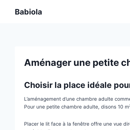
Aller
Babiola
au
contenu
Aménager une petite ch
Choisir la place idéale pour
L’aménagement d’une chambre adulte commence
Pour une petite chambre adulte, disons 10 m²
Placer le lit face à la fenêtre offre une vue d