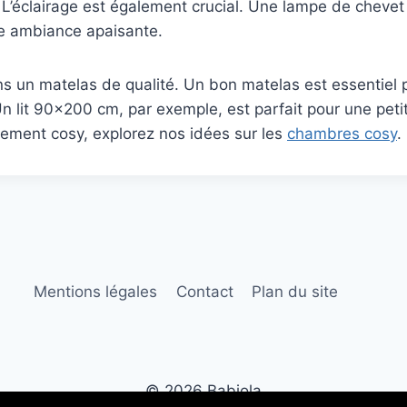
 L’éclairage est également crucial. Une lampe de cheve
e ambiance apaisante.
s un matelas de qualité. Un bon matelas est essentiel 
n lit 90×200 cm, par exemple, est parfait pour une pet
lement cosy, explorez nos idées sur les
chambres cosy
.
Mentions légales
Contact
Plan du site
© 2026 Babiola