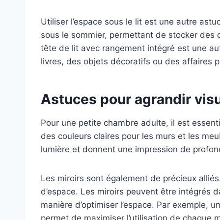
Utiliser l’espace sous le lit est une autre as
sous le sommier, permettant de stocker des obj
tête de lit avec rangement intégré est une au
livres, des objets décoratifs ou des affaires 
Astuces pour agrandir vis
Pour une petite chambre adulte, il est essenti
des couleurs claires pour les murs et les meu
lumière et donnent une impression de profonde
Les miroirs sont également de précieux alliés
d’espace. Les miroirs peuvent être intégrés 
manière d’optimiser l’espace. Par exemple, u
permet de maximiser l’utilisation de chaque m