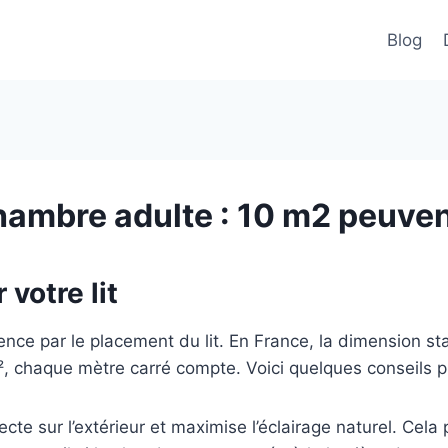
Blog
ambre adulte : 10 m2 peuvent
 votre lit
 par le placement du lit. En France, la dimension sta
, chaque mètre carré compte. Voici quelques conseils pr
irecte sur l’extérieur et maximise l’éclairage naturel. Cel