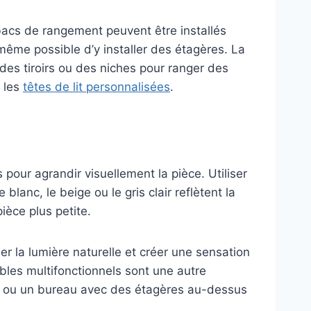
s bacs de rangement peuvent être installés
 même possible d’y installer des étagères. La
 des tiroirs ou des niches pour ranger des
r les
têtes de lit personnalisées
.
 pour agrandir visuellement la pièce. Utiliser
anc, le beige ou le gris clair reflètent la
ièce plus petite.
er la lumière naturelle et créer une sensation
bles multifonctionnels sont une autre
ent ou un bureau avec des étagères au-dessus