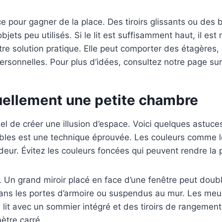
tuce pour gagner de la place. Des tiroirs glissants ou de
ets peu utilisés. Si le lit est suffisamment haut, il est
tre solution pratique. Elle peut comporter des étagères,
personnelles. Pour plus d’idées, consultez notre page su
uellement une petite chambre
el de créer une illusion d’espace. Voici quelques astuces
bles est une technique éprouvée. Les couleurs comme le bl
ur. Évitez les couleurs foncées qui peuvent rendre la p
. Un grand miroir placé en face d’une fenêtre peut doubl
dans les portes d’armoire ou suspendus au mur. Les meu
n lit avec un sommier intégré et des tiroirs de rangem
ètre carré.