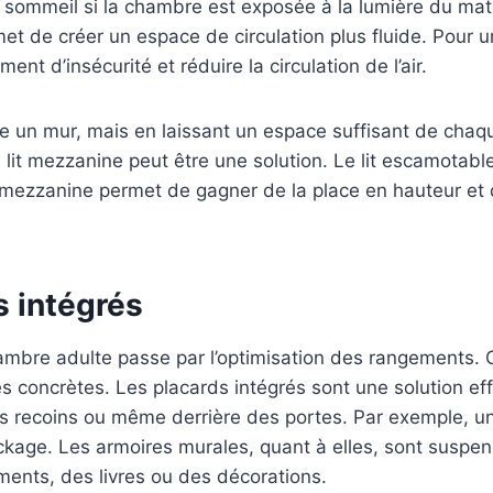
 sommeil si la chambre est exposée à la lumière du matin.
met de créer un espace de circulation plus fluide. Pour u
ment d’insécurité et réduire la circulation de l’air.
tre un mur, mais en laissant un espace suffisant de chaq
 lit mezzanine peut être une solution. Le lit escamotab
lit mezzanine permet de gagner de la place en hauteur et 
 intégrés
ambre adulte passe par l’optimisation des rangements. C
es concrètes. Les placards intégrés sont une solution e
s des recoins ou même derrière des portes. Par exemple, 
stockage. Les armoires murales, quant à elles, sont sus
ements, des livres ou des décorations.