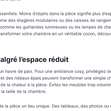
ntiels. Moins d’objets dans la pièce signifie plus d’esp
e des étagères modulaires ou des caisses de rangement 
, comme les guirlandes lumineuses ou les lampes de ch
ransformer votre chambre en un véritable cocon, découv
lgré l’espace réduit
 havre de paix. Pour une ambiance cosy, privilégiez de
t des rideaux épais peuvent transformer une simple cha
de la chaleur à la pièce. Évitez les meubles trop volumi
la taille de la chambre.
de la pièce un lieu unique. Des tableaux, des photos ou