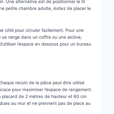
 Une alternative est de positionner le lit
ne petite chambre adulte, évitez de placer le
ue côté pour circuler facilement. Pour une
le se range dans un coffre ou une alcôve,
d’utiliser l’espace en dessous pour un bureau
haque recoin de la pièce peut être utilisé
fficace pour maximiser l’espace de rangement.
un placard de 2 mètres de hauteur et 60 cm
pendues au mur et ne prennent pas de place au